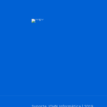
Suporte JOHN Informática | 2019