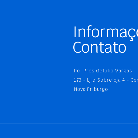
Informaç
Contato
Pc. Pres Getúlio Vargas,
173 - Lj e Sobreloja 4 - Ce
Nova Friburgo