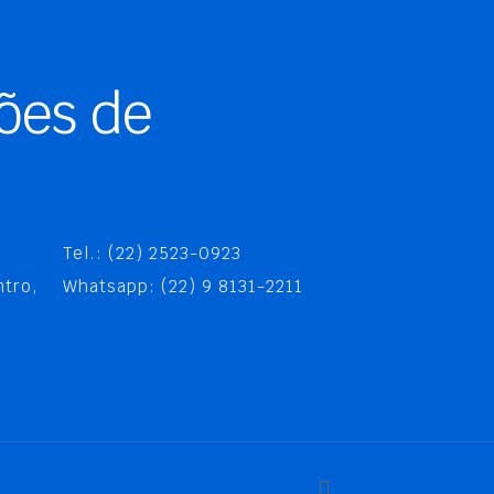
ões de
Tel.: (22) 2523-0923
ntro,
Whatsapp: (22) 9 8131-2211