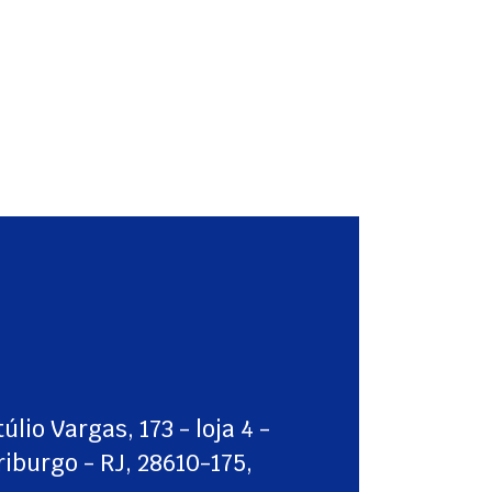
úlio Vargas, 173 - loja 4 -
riburgo - RJ, 28610-175,