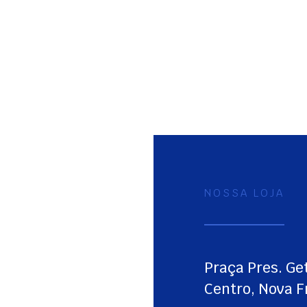
NOSSA LOJA
Praça Pres. Get
Centro, Nova F